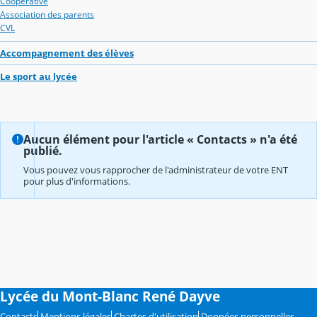
Coopérative
Association des parents
CVL
Accompagnement des élèves
Le sport au lycée
Aucun élément pour l'article « Contacts » n'a été
publié.
Vous pouvez vous rapprocher de l'administrateur de votre ENT
pour plus d'informations.
Lycée du Mont-Blanc René Dayve
Contacts
Mentions légales
Chartes d'utilisation
Données personnelles