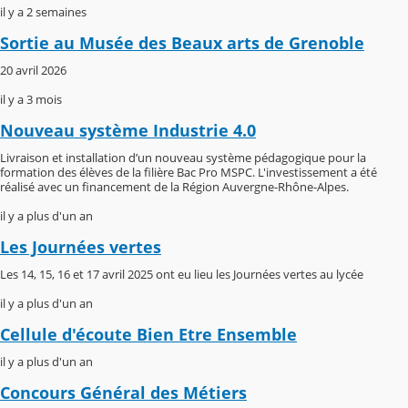
il y a 2 semaines
Sortie au Musée des Beaux arts de Grenoble
20 avril 2026
il y a 3 mois
Nouveau système Industrie 4.0
Livraison et installation d’un nouveau système pédagogique pour la
formation des élèves de la filière Bac Pro MSPC. L'investissement a été
réalisé avec un financement de la Région Auvergne-Rhône-Alpes.
il y a plus d'un an
Les Journées vertes
Les 14, 15, 16 et 17 avril 2025 ont eu lieu les Journées vertes au lycée
il y a plus d'un an
Cellule d'écoute Bien Etre Ensemble
il y a plus d'un an
Concours Général des Métiers