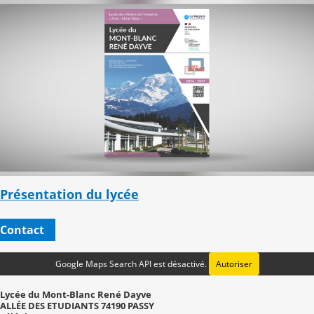
Présentation du lycée
Contact
Google Maps Search API est désactivé.
Autoriser
Lycée du Mont-Blanc René Dayve
ALLÉE DES ETUDIANTS 74190 PASSY