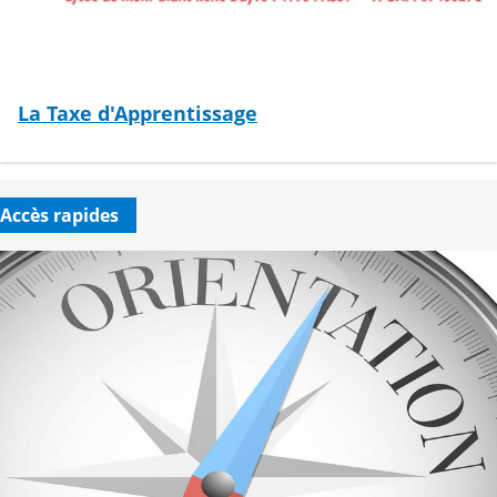
La Taxe d'Apprentissage
Accès rapides