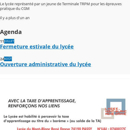
Le lycée représenté par un jeune de Terminale TRPM pour les épreuves
pratique du CGM
il y a plus d'un an
Agenda
11
JUILLET
Fermeture estivale du lycée
24
AOÛT
Ouverture administrative du lycée