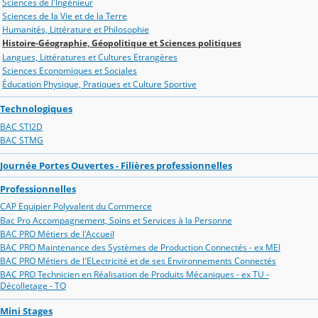
Sciences de l'Ingénieur
Sciences de la Vie et de la Terre
Humanités, Littérature et Philosophie
Histoire-Géographie, Géopolitique et Sciences politiques
Langues, Littératures et Cultures Etrangères
Sciences Economiques et Sociales
Éducation Physique, Pratiques et Culture Sportive
Technologiques
BAC STI2D
BAC STMG
Journée Portes Ouvertes - Filières professionnelles
Professionnelles
CAP Equipier Polyvalent du Commerce
Bac Pro Accompagnement, Soins et Services à la Personne
BAC PRO Métiers de l'Accueil
BAC PRO Maintenance des Systèmes de Production Connectés - ex MEI
BAC PRO Métiers de l'ELectricité et de ses Environnements Connectés
BAC PRO Technicien en Réalisation de Produits Mécaniques - ex TU -
Décolletage - TO
Mini Stages