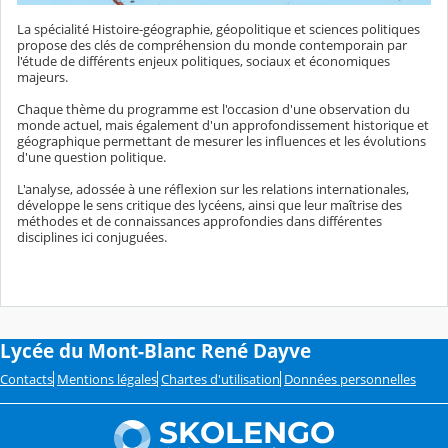
La spécialité Histoire-géographie, géopolitique et sciences politiques
propose des clés de compréhension du monde contemporain par
l'étude de différents enjeux politiques, sociaux et économiques
majeurs.
Chaque thème du programme est l'occasion d'une observation du
monde actuel, mais également d'un approfondissement historique et
géographique permettant de mesurer les influences et les évolutions
d'une question politique.
L'analyse, adossée à une réflexion sur les relations internationales,
développe le sens critique des lycéens, ainsi que leur maîtrise des
méthodes et de connaissances approfondies dans différentes
disciplines ici conjuguées.
Lycée du Mont-Blanc René Dayve
Contacts
Mentions légales
Chartes d'utilisation
Données personnelles