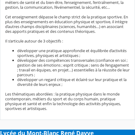
métiers de santé et du bien-être, l’enseignement, l’entraînement, la
gestion, la communication, l’événementiel, la sécurité, etc…
Cet enseignement dépasse le champ strict de la pratique sportive. En
plus des enseignements en éducation physique et sportive, il intègre
d’autres champs disciplinaires (sciences, humanités…) en associant
des apports pratiques et des contenus théoriques.
Il s’articule autour de 3 objectifs :
développer une pratique approfondie et équilibrée d’activités
sportives, physiques et artistiques ;
développer des compétences transversales (confiance en soi ;
gestion de ses émotions ; esprit critique ; sens de l’engagement
; travail en équipes, en projet…) essentielles à la réussite de leur
parcours ;
développer un regard critique et éclairé sur leur pratique et la
diversité de leurs enjeux ;
Les thématiques abordées : la pratique physique dans le monde
contemporain, métiers du sport et du corps humain, pratique
physique et santé et enfin la technologie des activités physiques,
sportives et artistiques.
Lycée du Mont-Blanc René Dayve