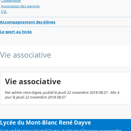
Coopérative
Association des parents
CVL
Accompagnement des élèves
Le sport au lycée
Vie associative
Vie associative
Par admin rene-dayve, publié le jeudi 22 novembre 2018 08:37 - Mis à
jour le jeudi 22 novembre 2018 08:37
Lycée du Mont-Blanc René Dayve
Contacts
Mentions légales
Chartes d'utilisation
Données personnelles