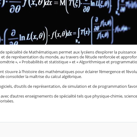
de spécialité de Mathématiques permet aux lycéens d’explorer la puissan
 et de représentation du monde, au travers de l’étude renforcée et approfon
éométrie », « Probabilités et statistique » et « Algorithmique et programmatio
t s’ouvre à l’histoire des mathématiques pour éclairer l’émergence et l’évol
 de consolider la maîtrise du calcul algébrique.
 logiciels, d’outils de représentation, de simulation et de programmation favor
 avec d’autres enseignements de spécialité tels que physique-chimie, sciences
lorisées.