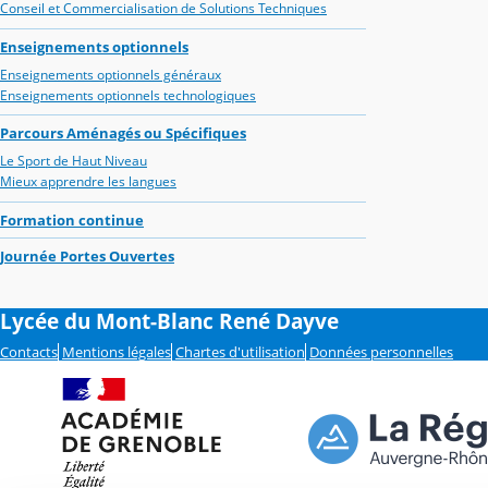
Conseil et Commercialisation de Solutions Techniques
Enseignements optionnels
Enseignements optionnels généraux
Enseignements optionnels technologiques
Parcours Aménagés ou Spécifiques
Le Sport de Haut Niveau
Mieux apprendre les langues
Formation continue
Journée Portes Ouvertes
Lycée du Mont-Blanc René Dayve
Contacts
Mentions légales
Chartes d'utilisation
Données personnelles