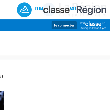
Se connecter
:18