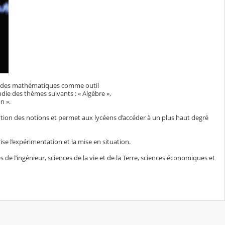
ce des mathématiques comme outil
die des thèmes suivants : « Algèbre »,
n ».
ution des notions et permet aux lycéens d’accéder à un plus haut degré
ise l’expérimentation et la mise en situation.
 de l’ingénieur, sciences de la vie et de la Terre, sciences économiques et