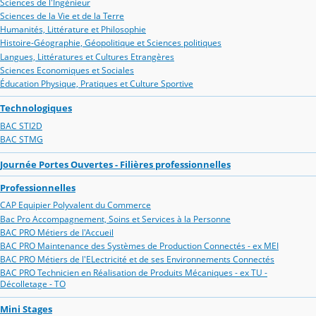
Sciences de l'Ingénieur
Sciences de la Vie et de la Terre
Humanités, Littérature et Philosophie
Histoire-Géographie, Géopolitique et Sciences politiques
Langues, Littératures et Cultures Etrangères
Sciences Economiques et Sociales
Éducation Physique, Pratiques et Culture Sportive
Technologiques
BAC STI2D
BAC STMG
Journée Portes Ouvertes - Filières professionnelles
Professionnelles
CAP Equipier Polyvalent du Commerce
Bac Pro Accompagnement, Soins et Services à la Personne
BAC PRO Métiers de l'Accueil
BAC PRO Maintenance des Systèmes de Production Connectés - ex MEI
BAC PRO Métiers de l'ELectricité et de ses Environnements Connectés
BAC PRO Technicien en Réalisation de Produits Mécaniques - ex TU -
Décolletage - TO
Mini Stages