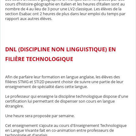
cours d’histoire-géographie en italien et les heures d’italien sont au
nombre de 4 au lieu de 3 pour une LV2 classique. Les élèves de la
section Esabac ont 2 heures de plus dans leur emploi du temps par
rapport aux autres élèves.
DNL (DISCIPLINE NON LINGUISTIQUE) EN
FILIÈRE TECHNOLOGIQUE
Afin de parfaire leur formation en langue anglaise, les élèves des
filières STMG et STI2D peuvent choisir de suivre une partie de leur
enseignement de spécialité dans cette langue.
Le professeur qui enseigne la discipline technologique dispose d'une
certification lui permettant de dispenser son cours en langue
étrangère.
Une heure sera proposée par semaine.
Cet enseignement s'ajoute au cours d'Enseignement Technologique
en Langue Vivante fait en co-animation entre professeurs de
technologie et d'anglais.