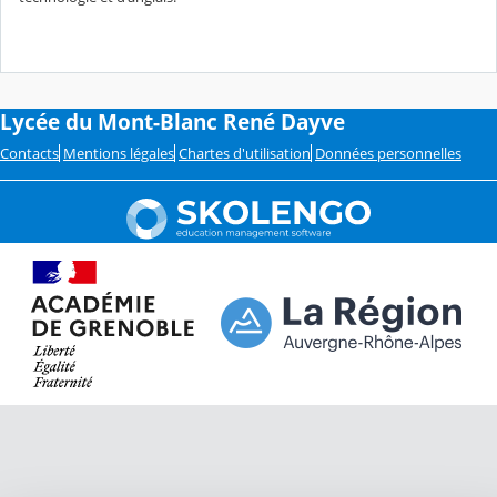
Lycée du Mont-Blanc René Dayve
Contacts
Mentions légales
Chartes d'utilisation
Données personnelles