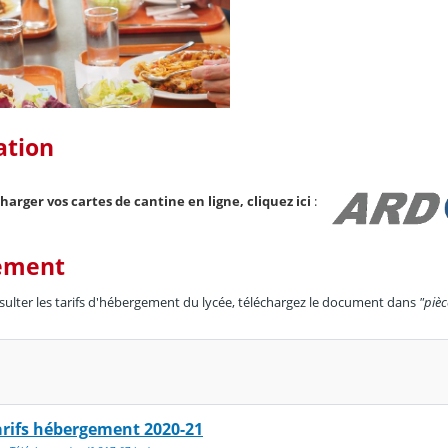
ation
harger vos cartes de cantine en ligne, cliquez ici
:
ement
ulter les tarifs d'hébergement du lycée, téléchargez le document dans
"pièc
arifs hébergement 2020-21