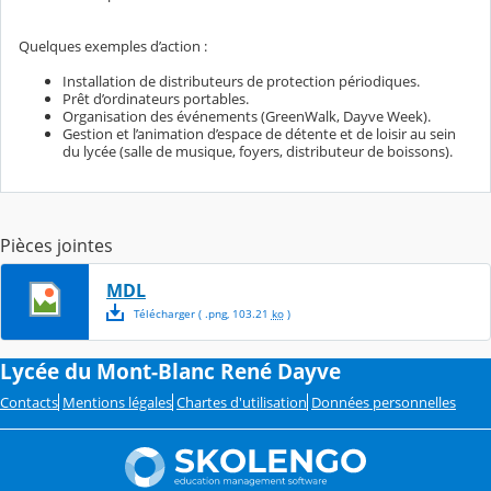
Quelques exemples d’action :
Installation de distributeurs de protection périodiques.
Prêt d’ordinateurs portables.
Organisation des événements (GreenWalk, Dayve Week).
Gestion et l’animation d’espace de détente et de loisir au sein
du lycée (salle de musique, foyers, distributeur de boissons).
Pièces jointes
MDL
Télécharger
( .
png
,
103.21
ko
)
Lycée du Mont-Blanc René Dayve
Contacts
Mentions légales
Chartes d'utilisation
Données personnelles